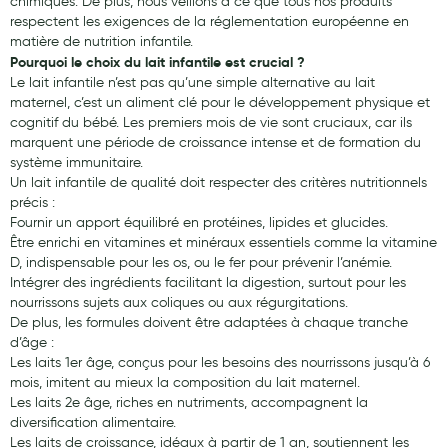
chimiques. De plus, nous veillons à ce que tous nos produits
respectent les exigences de la réglementation européenne en
matière de nutrition infantile.
Pourquoi le choix du lait infantile est crucial ?
Le lait infantile n’est pas qu’une simple alternative au lait
maternel, c’est un aliment clé pour le développement physique et
cognitif du bébé. Les premiers mois de vie sont cruciaux, car ils
marquent une période de croissance intense et de formation du
système immunitaire.
Un lait infantile de qualité doit respecter des critères nutritionnels
précis :
Fournir un apport équilibré en protéines, lipides et glucides.
Être enrichi en vitamines et minéraux essentiels comme la vitamine
D, indispensable pour les os, ou le fer pour prévenir l’anémie.
Intégrer des ingrédients facilitant la digestion, surtout pour les
nourrissons sujets aux coliques ou aux régurgitations.
De plus, les formules doivent être adaptées à chaque tranche
d’âge :
Les laits 1er âge, conçus pour les besoins des nourrissons jusqu’à 6
mois, imitent au mieux la composition du lait maternel.
Les laits 2e âge, riches en nutriments, accompagnent la
diversification alimentaire.
Les laits de croissance, idéaux à partir de 1 an, soutiennent les