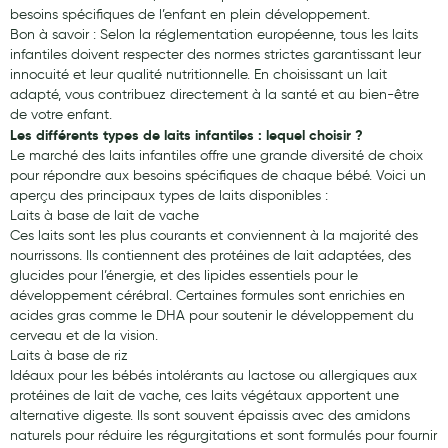
besoins spécifiques de l’enfant en plein développement.
Bon à savoir : Selon la réglementation européenne, tous les laits
infantiles doivent respecter des normes strictes garantissant leur
innocuité et leur qualité nutritionnelle. En choisissant un lait
adapté, vous contribuez directement à la santé et au bien-être
de votre enfant.
Les différents types de laits infantiles : lequel choisir ?
Le marché des laits infantiles offre une grande diversité de choix
pour répondre aux besoins spécifiques de chaque bébé. Voici un
aperçu des principaux types de laits disponibles :
Laits à base de lait de vache
Ces laits sont les plus courants et conviennent à la majorité des
nourrissons. Ils contiennent des protéines de lait adaptées, des
glucides pour l’énergie, et des lipides essentiels pour le
développement cérébral. Certaines formules sont enrichies en
acides gras comme le DHA pour soutenir le développement du
cerveau et de la vision.
Laits à base de riz
Idéaux pour les bébés intolérants au lactose ou allergiques aux
protéines de lait de vache, ces laits végétaux apportent une
alternative digeste. Ils sont souvent épaissis avec des amidons
naturels pour réduire les régurgitations et sont formulés pour fournir