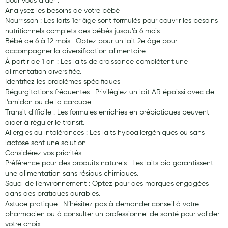
pour vous aider :
Analysez les besoins de votre bébé
Nourrisson : Les laits 1er âge sont formulés pour couvrir les besoins
nutritionnels complets des bébés jusqu’à 6 mois.
Bébé de 6 à 12 mois : Optez pour un lait 2e âge pour
accompagner la diversification alimentaire.
À partir de 1 an : Les laits de croissance complètent une
alimentation diversifiée.
Identifiez les problèmes spécifiques
Régurgitations fréquentes : Privilégiez un lait AR épaissi avec de
l’amidon ou de la caroube.
Transit difficile : Les formules enrichies en prébiotiques peuvent
aider à réguler le transit.
Allergies ou intolérances : Les laits hypoallergéniques ou sans
lactose sont une solution.
Considérez vos priorités
Préférence pour des produits naturels : Les laits bio garantissent
une alimentation sans résidus chimiques.
Souci de l’environnement : Optez pour des marques engagées
dans des pratiques durables.
Astuce pratique : N’hésitez pas à demander conseil à votre
pharmacien ou à consulter un professionnel de santé pour valider
votre choix.