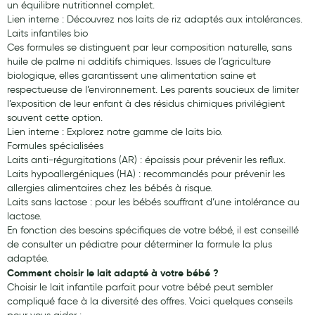
un équilibre nutritionnel complet.
Lien interne : Découvrez nos laits de riz adaptés aux intolérances.
Laits infantiles bio
Ces formules se distinguent par leur composition naturelle, sans
huile de palme ni additifs chimiques. Issues de l’agriculture
biologique, elles garantissent une alimentation saine et
respectueuse de l’environnement. Les parents soucieux de limiter
l’exposition de leur enfant à des résidus chimiques privilégient
souvent cette option.
Lien interne : Explorez notre gamme de laits bio.
Formules spécialisées
Laits anti-régurgitations (AR) : épaissis pour prévenir les reflux.
Laits hypoallergéniques (HA) : recommandés pour prévenir les
allergies alimentaires chez les bébés à risque.
Laits sans lactose : pour les bébés souffrant d’une intolérance au
lactose.
En fonction des besoins spécifiques de votre bébé, il est conseillé
de consulter un pédiatre pour déterminer la formule la plus
adaptée.
Comment choisir le lait adapté à votre bébé ?
Choisir le lait infantile parfait pour votre bébé peut sembler
compliqué face à la diversité des offres. Voici quelques conseils