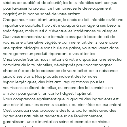
strictes de qualité et de sécurité, les laits infantiles sont conçus
pour favoriser la croissance harmonieuse, le développement
cognitif, et la bonne santé de votre enfant.
Chaque nourrisson étant unique, le choix du lait infantile revêt une
importance capitale. Il doit être adapté à son âge, à ses besoins
spécifiques, mais aussi à d’éventuelles intolérances ou allergies.
Que vous recherchiez une formule classique à base de lait de
vache, une alternative végétale comme le lait de riz, ou encore
une option biologique sans huile de palme, vous trouverez dans
notre gamme un produit répondant à vos attentes.
Chez Leader Santé, nous mettons à votre disposition une sélection
complète de laits infantiles, développés pour accompagner
chaque étape de la croissance de votre bébé, de la naissance
jusqu’à ses 3 ans. Nos produits incluent des formules
hypoallergéniques, des laits anti-régurgitations pour les
nourrissons souffrant de reflux, ou encore des laits enrichis en
amidon pour garantir un confort digestif optimal.
Nous comprenons également que la qualité des ingrédients est
une priorité pour les parents soucieux du bien-être de leur enfant.
C’est pourquoi nous proposons des laits bio, formulés avec des
ingrédients naturels et respectueux de l’environnement,
garantissant une alimentation saine et exempte de résidus