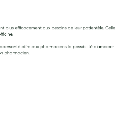
 plus efficacement aux besoins de leur patientèle. Celle-
ficine.
adersanté offre aux pharmaciens la possibilité d’amorcer
 son pharmacien.