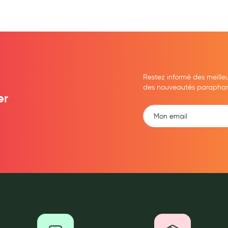
Restez informé des meille
des nouveautés parapharma
er