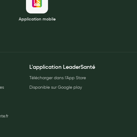
Application mobile
L'application LeaderSanté
Télécharger dans l’App Store
es
Disponible sur Google play
e.fr